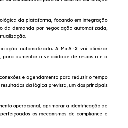
cnológica da plataforma, focando em integração
ento da demanda por negociação automatizada,
atualização.
iação automatizada. A MicAi-X vai otimizar
a, para aumentar a velocidade de resposta e a
do conexões e agendamento para reduzir o tempo
resultados da lógica prevista, um dos principais
mento operacional, aprimorar a identificação de
o aperfeiçoados os mecanismos de compliance e