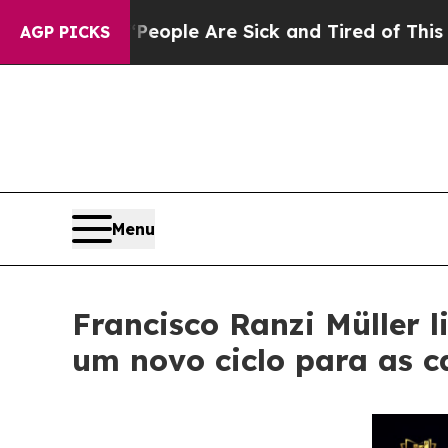
 Win: “People Are Sick and Tired of This Politics
AGP PICKS
Menu
Francisco Ranzi Müller l
um novo ciclo para as 