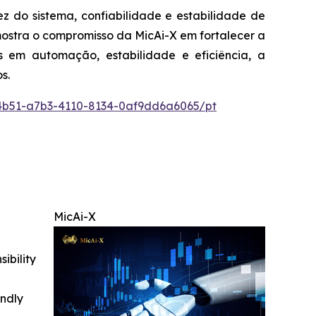
 do sistema, confiabilidade e estabilidade de
mostra o compromisso da MicAi-X em fortalecer a
 em automação, estabilidade e eficiência, a
s.
b51-a7b3-4110-8134-0af9dd6a6065/pt
MicAi-X
ibility
indly