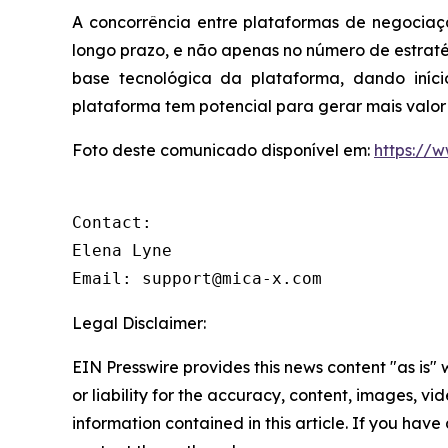
A concorrência entre plataformas de negociaç
longo prazo, e não apenas no número de estraté
base tecnológica da plataforma, dando iníc
plataforma tem potencial para gerar mais valor
Foto deste comunicado disponível em:
https://
Contact: 

Elena Lyne 

Email: support@mica-x.com
Legal Disclaimer:
EIN Presswire provides this news content "as is"
or liability for the accuracy, content, images, vide
information contained in this article. If you have 