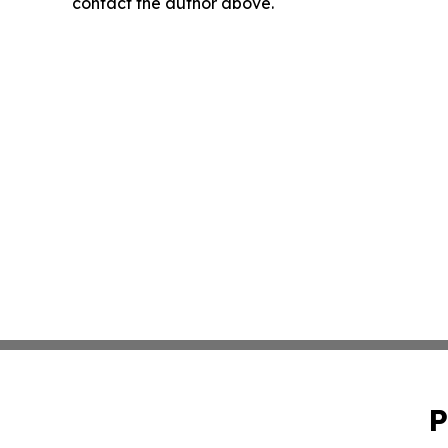
contact the author above.
P