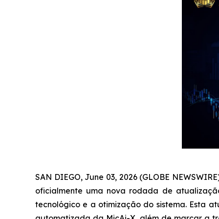
SAN DIEGO, June 03, 2026 (GLOBE NEWSWIRE) -
oficialmente uma nova rodada de atualização 
tecnológico e a otimização do sistema. Esta
automatizada da MicAi-X, além de marcar a tr