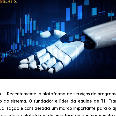
- Recentemente, a plataforma de serviços de programa
do sistema. O fundador e líder da equipe de TI, Franc
 atualização é considerada um marco importante para o
ansição da plataforma de uma fase de aprimoramento d