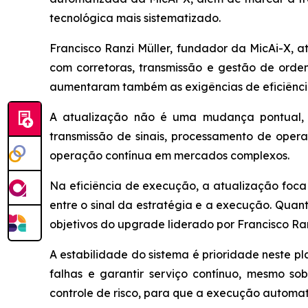
tecnológica mais sistematizado.
Francisco Ranzi Müller, fundador da MicAi-X, 
com corretoras, transmissão e gestão de ord
aumentaram também as exigências de eficiência,
A atualização não é uma mudança pontual, 
transmissão de sinais, processamento de oper
operação contínua em mercados complexos.
Na eficiência de execução, a atualização foca
entre o sinal da estratégia e a execução. Quant
objetivos do upgrade liderado por Francisco Ran
A estabilidade do sistema é prioridade neste p
falhas e garantir serviço contínuo, mesmo so
controle de risco, para que a execução automat