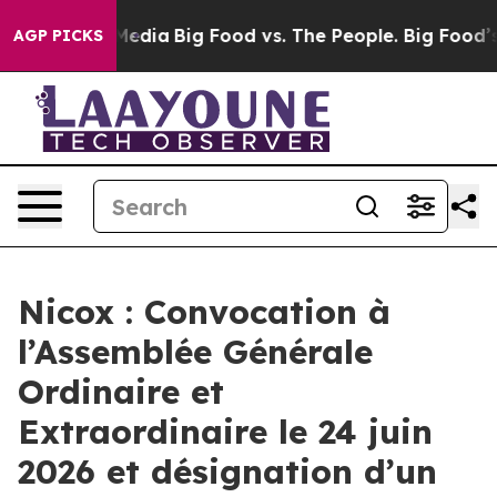
 Social Media
Big Food vs. The People. Big Food’s 239 
AGP PICKS
Nicox : Convocation à
l’Assemblée Générale
Ordinaire et
Extraordinaire le 24 juin
2026 et désignation d’un