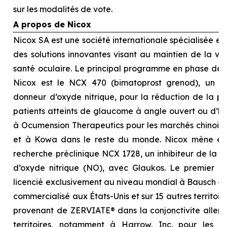
sur les modalités de vote.
A propos de Nicox
Nicox SA est une société internationale spécialisée 
des solutions innovantes visant au maintien de la visi
santé oculaire. Le principal programme en phase d
Nicox est le NCX 470 (bimatoprost grenod), un no
donneur d’oxyde nitrique, pour la réduction de la pre
patients atteints de glaucome à angle ouvert ou d’hyp
à Ocumension Therapeutics pour les marchés chinois, 
et à Kowa dans le reste du monde. Nicox mène é
recherche préclinique NCX 1728, un inhibiteur de la 
d’oxyde nitrique (NO), avec Glaukos. Le premier p
licencié exclusivement au niveau mondial à Bausch + 
commercialisé aux États-Unis et sur 15 autres territoi
provenant de ZERVIATE® dans la conjonctivite allergi
territoires, notamment à Harrow, Inc. pour les É