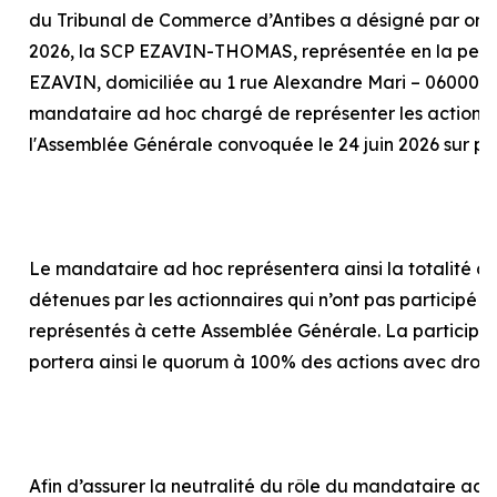
du Tribunal de Commerce d’Antibes a désigné par or
2026, la SCP EZAVIN-THOMAS, représentée en la pers
EZAVIN, domiciliée au 1 rue Alexandre Mari – 06000 N
mandataire
ad hoc
chargé de représenter les actionna
l'Assemblée Générale convoquée le 24 juin 2026 sur p
Le mandataire
ad hoc
représentera ainsi la totalité d
détenues par les actionnaires qui n’ont pas participé o
représentés à cette Assemblée Générale. La particip
portera ainsi le quorum à 100% des actions avec droit
Afin d’assurer la neutralité du rôle du mandataire
ad 