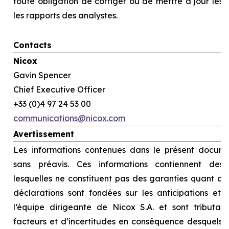
toute obligation de corriger ou de mettre à jour les
les rapports des analystes.
Contacts
Nicox
Gavin Spencer
Chief Executive Officer
+33 (0)4 97 24 53 00
communications@nicox.com
Avertissement
Les informations contenues dans le présent docume
sans préavis. Ces informations contiennent des d
lesquelles ne constituent pas des garanties quant au
déclarations sont fondées sur les anticipations et l
l’équipe dirigeante de Nicox S.A. et sont tributai
facteurs et d’incertitudes en conséquence desquels le