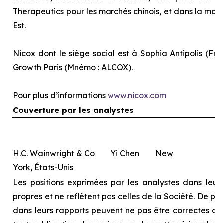
Therapeutics pour les marchés chinois, et dans la majo
Est.
Nicox dont le siège social est à Sophia Antipolis (Fra
Growth Paris (Mnémo : ALCOX).
Pour plus d’informations
www.nicox.com
Couverture par les analystes
H.C. Wainwright & Co Yi Chen New
York, États-Unis
Les positions exprimées par les analystes dans leurs
propres et ne reflètent pas celles de la Société. De pl
dans leurs rapports peuvent ne pas être correctes ou à