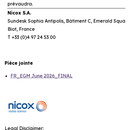
prévaudra.
Nicox S.A.
Sundesk Sophia Antipolis, Bâtiment C, Emerald Square,
Biot, France
T +33 (0)4 97 24 53 00
Pièce jointe
FR_EGM June 2026_FINAL
Legal Disclaimer: