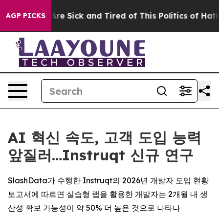
People Are Sick and Tired of This Politics of Hatred”
T
AGP PICKS
AI 혁신 속도, 고객 도입 능력
앞질러…Instruqt 신규 연구
SlashData가 수행한 Instruqt의 2026년 개발자 도입 현황
보고서에 따르면 실습형 랩을 활용한 개발자는 2개월 내 생
산성 확보 가능성이 약 50% 더 높은 것으로 나타나