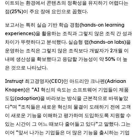
이트되는 환경에서 콘텐츠의 정확성을 유지하기 어렵다는
점(25%)이 주요 장애 요인으로 꼽혔다.
보고서는 특히 실습 기반 학습 경험(hands-on learning
experiences)을 활용하는 조직과 그렇지 않은 조직 간 성과
차이가 뚜렷하다고 분석했다. 실습형 랩(hands-on labs)을
운영하는 조직은 그렇지 않은 조직보다 개발자가 2개월 이
내에 생산성을 확보했다고 응답할 가능성이 약 50% 더 높
은 것으로 나타났다.
Instruqt 최고경영자(CEO)인 아드리안 크나펜(Adriaan
Knapen)은 “AI 혁신의 속도는 소프트웨어 기업들이 제품
도입(adoption)을 바라보는 방식을 근본적으로 바꿔놓았
다”며 “조직들은 새로운 혁신의 물결이 도래하기 전에 고객
이 새로운 기능을 이해하고 평가하며 도입하도록 지원할 수
있는 시간이 그 어느 때보다 줄어들고 있다”고 말했다. 그는
이어 “앞서 나가는 기업들은 더 많은 기능을 출시하는 기업