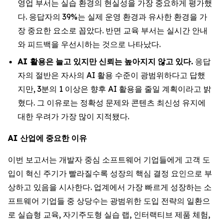
영업 부서는 실습 환경의 현실성을 가장 중요하게 평가했
다. 응답자의 39%는 실제 운영 환경과 유사한 환경을 가
장 중요한 요소로 꼽았다. 반면 교육 부서는 실시간 안내
와 피드백을 우선시하는 것으로 나타났다.
AI
활용은
늘고
있지만
신뢰는
높아지지
않고
있다
.
응답
자의 절반은 자사의 AI 활용 수준이 광범위하다고 답했
지만, 3분의 1 이상은 향후 AI 활용을 줄일 계획이라고 밝
혔다. 그 이유로는 정확성 문제와 콘텐츠 최신성 유지에
대한 우려가 가장 많이 지적됐다.
AI
산업에
중요한
이유
이번 보고서는 개발자 중심 소프트웨어 기업들에게 고객 도
입이 혁신 주기가 빨라질수록 성장의 핵심 결정 요인으로 부
상하고 있음을 시사한다. 업계에서 가장 빠르게 성장하는 소
프트웨어 기업들 중 상당수는 광범위한 도입 전략의 일환으
로 실습형 교육, 자기주도형 실습 랩, 인터랙티브 제품 체험,