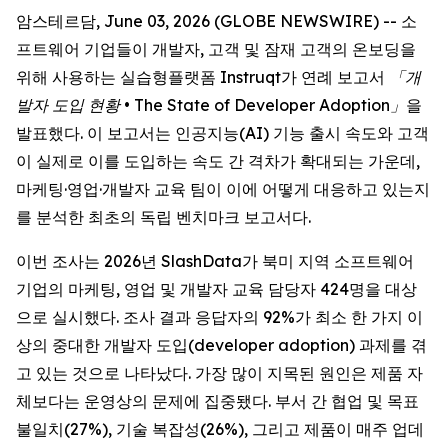
암스테르담, June 03, 2026 (GLOBE NEWSWIRE) -- 소
프트웨어 기업들이 개발자, 고객 및 잠재 고객의 온보딩을
위해 사용하는 실습형플랫폼 Instruqt가 연례 보고서
「개
발자 도입 현황 •
The State of Developer Adoption
」
을
발표했다. 이 보고서는 인공지능(AI) 기능 출시 속도와 고객
이 실제로 이를 도입하는 속도 간 격차가 확대되는 가운데,
마케팅·영업·개발자 교육 팀이 이에 어떻게 대응하고 있는지
를 분석한 최초의 독립 벤치마크 보고서다.
이번 조사는 2026년 SlashData가 북미 지역 소프트웨어
기업의 마케팅, 영업 및 개발자 교육 담당자 424명을 대상
으로 실시했다. 조사 결과 응답자의 92%가 최소 한 가지 이
상의 중대한 개발자 도입(developer adoption) 과제를 겪
고 있는 것으로 나타났다. 가장 많이 지목된 원인은 제품 자
체보다는 운영상의 문제에 집중됐다. 부서 간 협업 및 목표
불일치(27%), 기술 복잡성(26%), 그리고 제품이 매주 업데