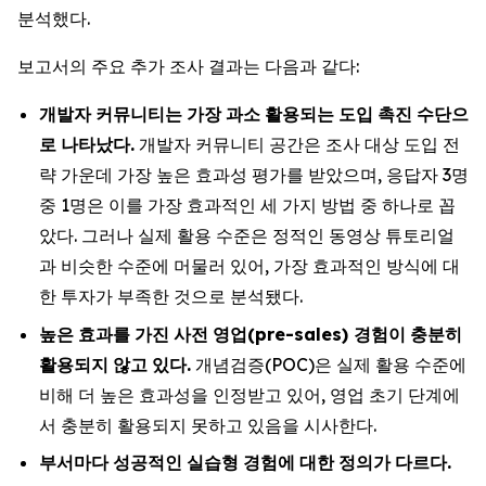
분석했다.
보고서의 주요 추가 조사 결과는 다음과 같다:
개발자
커뮤니티는
가장
과소
활용되는
도입
촉진
수단으
로
나타났다
.
개발자 커뮤니티 공간은 조사 대상 도입 전
략 가운데 가장 높은 효과성 평가를 받았으며, 응답자 3명
중 1명은 이를 가장 효과적인 세 가지 방법 중 하나로 꼽
았다. 그러나 실제 활용 수준은 정적인 동영상 튜토리얼
과 비슷한 수준에 머물러 있어, 가장 효과적인 방식에 대
한 투자가 부족한 것으로 분석됐다.
높은
효과를
가진
사전
영업
(pre-sales)
경험이
충분히
활용되지
않고
있다
.
개념검증(POC)은 실제 활용 수준에
비해 더 높은 효과성을 인정받고 있어, 영업 초기 단계에
서 충분히 활용되지 못하고 있음을 시사한다.
부서마다
성공적인
실습형
경험에
대한
정의가
다르다
.