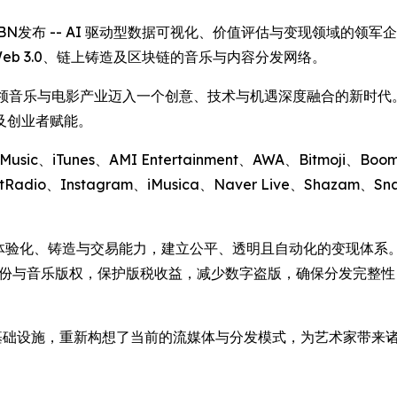
 -- 通过IBN发布 -- AI 驱动型数据可视化、价值评估与变现领域的领军企业 
Web 3.0、链上铸造及区块链的音乐与内容分发网络。
 的使命是引领音乐与电影产业迈入一个创意、技术与机遇深度融合的新
及创业者赋能。
Music、iTunes、AMI Entertainment、AWA、Bitmoji、Bo
Radio、Instagram、iMusica、Naver Live、Shazam、Sna
的体验化、铸造与交易能力，建立公平、透明且自动化的变现体系。 为加速这
艺术家身份与音乐版权，保护版税收益，减少数字盗版，确保分发完
 AI 的分发基础设施，重新构想了当前的流媒体与分发模式，为艺术家