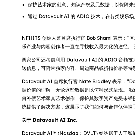
保护艺术家的创意、知识产权及元数据，以保障未
通过 Datavault AI 的 ADIO 技术，在
NFHITS 创始人兼首席执行官 Bob Shami 
乐产业与内容创作者一直在寻找收入最大化的途径。
两家公司还考虑利用 Datavault AI 的 AD
送信息，可附带独家内容、周边商品或折扣价格等特
Datavault AI 首席执行官 Nate Bradl
据价值的理解，无论这些数据是以何种形式呈现。 我
何补偿艺术家其艺术创作、保护其数字资产免受未经授权使用
统提供了解决方案，这展示了我们如何与合作伙伴
关于 Datavault AI Inc.
Datavault AI™ (Nasdaq：DVLT)