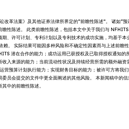
讼改革法案》及其他证券法律所界定的“前瞻性陈述”。 诸如“预计
性陈述。 此类前瞻性陈述，包括本文中关于我们与 NFHITS 
预期、许可计划、专利计划以及专利技术的成功实施，均基于本
度依赖。 实际结果可能因多种风险和不确定性因素而与上述前瞻
 NFHITS 潜在合作的能力；成功运用已获授权及已取得授权通
新收入来源的能力；当前流动性状况及持续经营所需的额外融资
管理与运营预算计划执行能力；实现财务目标的能力；被许可方将
易委员会提交的文件中更全面阐述的其他风险。 本新闻稿中的信
新其中的前瞻性陈述。