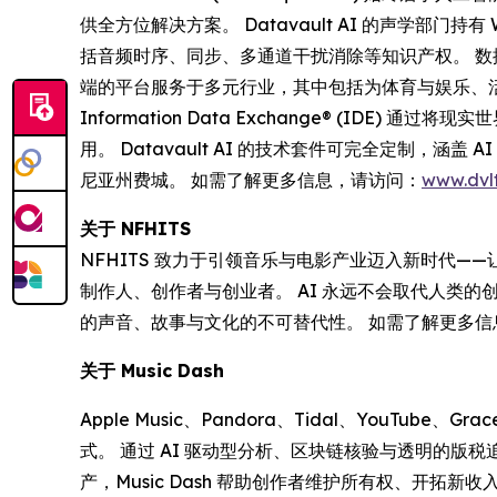
供全方位解决方案。 Datavault AI 的声学部门持
括音频时序、同步、多通道干扰消除等知识产权。 数据
端的平台服务于多元行业，其中包括为体育与娱乐、
Information Data Exchange® (ID
用。 Datavault AI 的技术套件可完全定制，
尼亚州费城。 如需了解更多信息，请访问：
www.dvlt
关于 NFHITS
NFHITS 致力于引领音乐与电影产业迈入新时代
制作人、创作者与创业者。 AI 永远不会取代人类
的声音、故事与文化的不可替代性。 如需了解更多
关于 Music Dash
Apple Music、Pandora、Tidal、YouTub
式。 通过 AI 驱动型分析、区块链核验与透明的
产，Music Dash 帮助创作者维护所有权、开