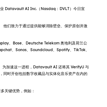
Datavault AI Inc.（Nasdaq：DVLT）今日宣
时代。 他们致力于通过提供能够消除壁垒、保护原创并激
omplay、Bose、Deutsche Telekom 奥地利及荷兰公
pchat、Sonos、Soundcloud、Spotify、TikTok、
一进程，Datavault AI 还将其 VerifyU 与
整性，同时开创包括数字收藏品与实体化音乐资产在内的
带来诸多关键优势，例如：