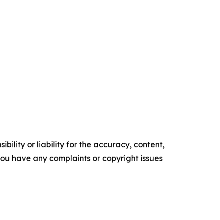
ility or liability for the accuracy, content,
f you have any complaints or copyright issues