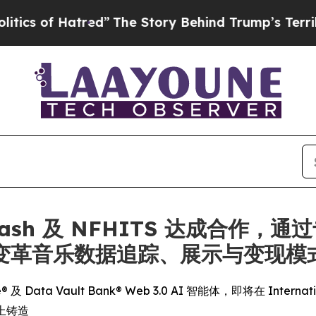
Hatred”
The Story Behind Trump’s Terrible Approv
c Dash 及 NFHITS 达成合作，通
技术变革音乐数据追踪、展示与变现模
 Data Vault Bank® Web 3.0 AI 智能体，即将在 Internation
链上铸造