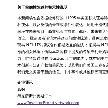
关于前瞻性陈述的警示性说明
本新闻稿包含依据经修订的《1995 年美国私人证券诉
种变体，以及类似的未来或条件性表达，均用于指代前瞻
间潜在未来项目、商业机会与前景、战略、未来收入
假设。 敬请读者谨慎对待这些前瞻性陈述，避免过
现与 NFHITS 拟议合作预期效益的能力；拓展与
额的相关风险；借助本新闻稿中提及的各项专利开拓
力；维持普通股在 Nasdaq 上市的能力；成本
术创新与知识产权相关风险；以及我们向美国证券交
我们无义务基于新的信息、未来事件或其他原因而更
企业通讯
IBN
得克萨斯州奥斯汀市
www.InvestorBrandNetwork.com