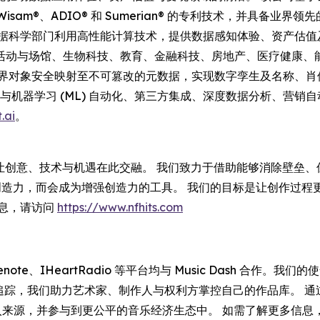
有 Wisam®、ADIO® 和 Sumerian® 的专利技术，并
科学部门利用高性能计算技术，提供数据感知体验、资产估值及安全变
活动与场馆、生物科技、教育、金融科技、房地产、医疗健康、
E) 通过将现实世界对象安全映射至不可篡改的元数据，实现数字孪生及名称、
涵盖 AI 与机器学习 (ML) 自动化、第三方集成、深度数据分析
.ai
。
——让创意、技术与机遇在此交融。 我们致力于借助能够消除壁垒
的创造力，而会成为增强创造力的工具。 我们的目标是让创作过
信息，请访问
https://www.nfhits.com
e、Gracenote、IHeartRadio 等平台均与 Music Das
版税追踪，我们助力艺术家、制作人与权利方掌控自己的作品库。 
拓新收入来源，并参与到更公平的音乐经济生态中。 如需了解更多信