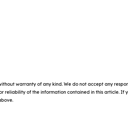
without warranty of any kind. We do not accept any responsib
r reliability of the information contained in this article. I
 above.