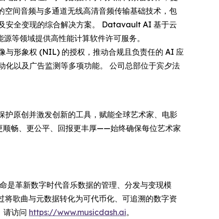
具备业界领先的空间音频与多通道无线高清音频传输基础技术，包
现的综合解决方案。 Datavault AI 基于云
能源等领域提供高性能计算软件许可服务。
肖像与形象权 (NIL) 的授权，推动合规且负责任的 AI 应
、营销自动化以及广告监测等多项功能。 公司总部位于宾夕法
、保护原创并激发创新的工具，赋能全球艺术家、电影
程更顺畅、更公平、回报更丰厚——始终确保每位艺术家
h 合作。我们的使命是革新数字时代音乐数据的管理、分发与变现模
通过将歌曲与元数据转化为可代币化、可追溯的数字资
息，请访问
https://www.musicdash.ai
。