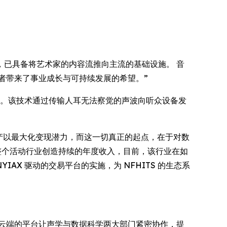
术突破，已具备将艺术家的内容流推向主流的基础设施。 音
者带来了事业成长与可持续发展的希望。”
商店等场所。该技术通过传输人耳无法察觉的声波向听众设备发
利用其数据资产以最大化变现潜力，而这一切真正的起点，在于对数
及整个活动行业创造持续的年度收入，目前，该行业在如
IAX 驱动的交易平台的实施，为 NFHITS 的生态系
公司基于云端的平台让声学与数据科学两大部门紧密协作，提