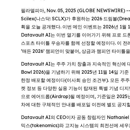
필라델피아, Nov. 05, 2025 (GLOBE NEWSWIRE)
Scilex(나스닥: SCLX)가 후원하는 2026 드림볼(Dream
획을 오늘 공개했다. 이번 메인 이벤트는 2026년 1
Datavault AI는 이번 열기를 이어가기 위해 프로 드론
스포츠 타이틀 우승자를 함께 선정할 예정이다. 이 전
‘매든 2026’ 챔피언이 맞붙어, 상금과 챔피언 타이틀
Datavault AI는 주주 가치 창출과 지속적인 혁신에 대한
Bowl 2026)을 기념하기 위해 2025년 11월 14일 기준
한정 배포할 예정이다(이사회 승인 조건부). 모든 주주
켓 정보 등 다양한 실용 기능이 탑재된 특별 기념 디지털 
으로 에어드롭(Airdrop)될 예정이며, 기준일은 202
차에 대한 구체적인 안내를 배포일 이전에 별도 공지할
Datavault AI의 CEO이자 공동 창립자인 Nathani
믹스(tokenomics)와 고지능 시스템의 최전선에 