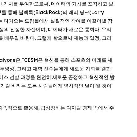
인 코인 가치를 부여함으로써, 데이터의 가치를 포착하고 발
®를 통해 블랙록(BlackRock)의 래리 핑크(Larry
젝트는 다가오는 드림볼에서 실질적인 참여를 이끌어낼 잠
 인생의 진정한 자산이며, 데이터가 새로운 통화다. 우리
 배우길 바란다. 그렇게 함으로써 재능과 열정, 그리
l Malvone은 “CESM은 혁신을 통해 스포츠의 미래를 새
과 투명성, 그리고 대학 선수들에게 새로운 기회를 결합
케이스 선발 과정을 완전히 새로운 공정하고 혁신적인 방
나아가길 바라는 모든 사람들에게 역사적인 날이 될 것이
리오를 지속적으로 활용해, 급성장하는 디지털 경제 속에서 주