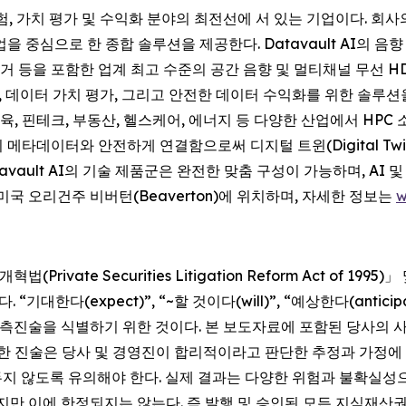
이터 경험, 가치 평가 및 수익화 분야의 최전선에 서 있는 기업이다. 회
 협업을 중심으로 한 종합 솔루션을 제공한다. Datavault AI의 음향 과
제거 등을 포함한 업계 최고 수준의 공간 음향 및 멀티채널 무선 H
 데이터 가치 평가, 그리고 안전한 데이터 수익화를 위한 솔루션을 
, 핀테크, 부동산, 헬스케어, 에너지 등 다양한 산업에서 HPC 소
불변의 메타데이터와 안전하게 연결함으로써 디지털 트윈(Digital T
avault AI의 기술 제품군은 완전한 맞춤 구성이 가능하며, AI 및
미국 오리건주 비버턴(Beaverton)에 위치하며, 자세한 정보는
w
ivate Securities Litigation Reform Act of 1
다. “기대한다(expect)”, “~할 것이다(will)”, “예상한다(antici
진술을 식별하기 위한 것이다. 본 보도자료에 포함된 당사의 사업 
대한 진술은 당사 및 경영진이 합리적이라고 판단한 추정과 가정
두지 않도록 유의해야 한다. 실제 결과는 다양한 위험과 불확실
지만 이에 한정되지는 않는다. 즉 발행 및 승인된 모든 지식재산권(