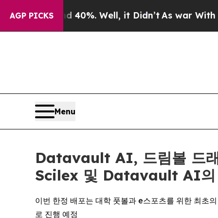
Around 40%. Well, it Didn’t
As war With Iran Dr
AGP PICKS
Menu
Datavault AI, 드림볼 
Scilex 및 Datavault 
이번 한정 배포는 대학 풋볼과 e스포츠를 위한 최초의 A
로 진행 예정