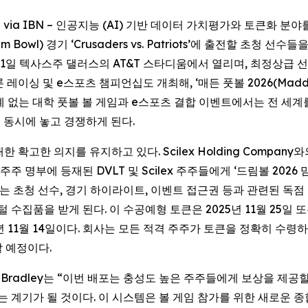
 -- via IBN – 인공지능 (AI) 기반 데이터 가치평가와 토큰화 분야를 
 Bowl) 경기 ‘Crusaders vs. Patriots’에 출전할 초청 선수
월 11일 텍사스주 댈러스의 AT&T 스타디움에서 열리며, 최정상급
 레이싱 및 e스포츠 챔피언십도 개최해, ‘매든 풋볼 2026(Madden 
례 없는 대학 풋볼 볼 게임과 e스포츠 결합 이벤트에서는 전 세계
을 동시에 놓고 경쟁하게 된다.
 확고한 의지를 유지하고 있다. Scilex Holding Company와의
 주주 명부에 등재된 DVLT 및 Scilex 주주들에게 ‘드림볼 2026 밈코
는 초청 선수, 경기 하이라이트, 이벤트 접근권 등과 관련된 독점
수집품을 받게 된다. 이 수공예형 토큰은 2025년 11월 25일 또는 
5년 11월 14일이다. 회사는 모든 적격 주주가 토큰을 정확히 수령하
 예정이다.
el Bradley는 “이번 배포는 충성도 높은 주주들에게 보상을 제공할 뿐
세우는 계기가 될 것이다. 이 시스템은 볼 게임 참가를 위한 새로운