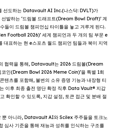
선도하는 Datavault AI Inc.(나스닥: DVLT)가
들을 선발하는 ‘드림볼 드래프트(Dream Bowl Draft)’ 계
 선수들이 드림볼 챔피언십 타이틀을 놓고 겨루게 된다.
Football 2026)’ 세계 챔피언과 두 개의 팀 부문 e
를 대표하는 현 e스포츠 월드 챔피언 팀들과 북미 지역
 협력을 통해, Datavault는 2026 드림볼(Dream
인(Dream Bowl 2026 Meme Coin)’을 특별 1회
 콘텐츠를 포함해, 불변의 소유 증명 기능과 내장형 티
이후 최종 출전 명단 확정 직후 Data Vault® 지갑
고 확인할 수 있도록, 지갑 설정, 토큰 접근 및 분배 절
 아니라, Datavault AI와 Scilex 주주들을 토크노
 종합 심사 기준을 통해 재능과 성취를 인식하는 구조를