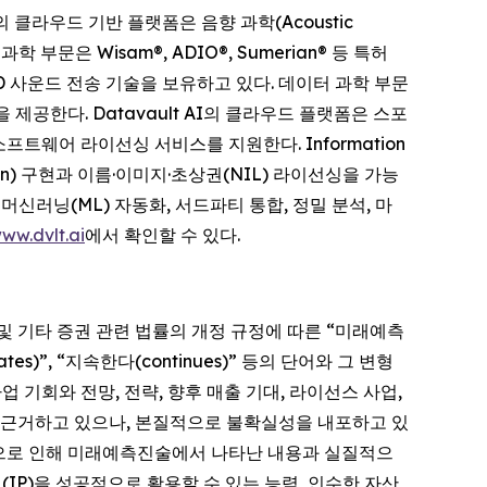
사의 클라우드 기반 플랫폼은 음향 과학(Acoustic
학 부문은 Wisam®, ADIO®, Sumerian® 등 특허
D 사운드 전송 기술을 보유하고 있다. 데이터 과학 부문
제공한다. Datavault AI의 클라우드 플랫폼은 스포
프트웨어 라이선싱 서비스를 지원한다. Information
win) 구현과 이름·이미지·초상권(NIL) 라이선싱을 가능
 머신러닝(ML) 자동화, 서드파티 통합, 정밀 분석, 마
ww.dvlt.ai
에서 확인할 수 있다.
995)」 및 기타 증권 관련 법률의 개정 규정에 따른 “미래예측
pates)”, “지속한다(continues)” 등의 단어와 그 변형
기회와 전망, 전략, 향후 매출 기대, 라이선스 사업,
에 근거하고 있으나, 본질적으로 불확실성을 내포하고 있
성으로 인해 미래예측진술에서 나타난 내용과 실질적으
IP)을 성공적으로 활용할 수 있는 능력, 인수한 자산