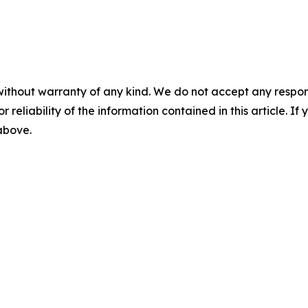
without warranty of any kind. We do not accept any responsib
r reliability of the information contained in this article. I
 above.