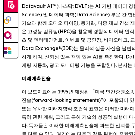
Datavault AI™(나스닥: DVLT)는 AI 기반 데
Science) 및 데이터 과학(Data Science) 부문 간
기술과 함께 오디오 타이밍, 동기화, 다중 채널 간섭 
은 고성능 컴퓨팅(HPC)을 활용해 경험적 데이터 인식,
츠 및 엔터테인먼트, 이벤트 및 공연장, 바이오테크, 교육
Data Exchange®(IDE)는 물리적 실물 자산을 
하게 하며, 신뢰성 있는 책임 있는 AI를 촉진한다. Dat
케팅 자동화, 광고 모니터링 기능을 포함한다. 본사는 
미래예측진술
이 보도자료에는 1995년 제정된 「미국 민간증권소송개혁법(Pr
진술(forward-looking statements)”이 포함되어 있
또는 유사한 미래지향적·조건적 표현은 이러한 미래예측
특허 관련 계획, 그리고 특허 기술의 성공적 실행에 
다. 독자들은 이러한 미래예측진술에 과도한 신뢰를 
로 다를 수 있다. 여기에는 다음과 같은 위험이 포함되