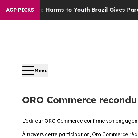
und to Abate Harms to Youth
Brazil Gives Parents
AGP PICKS
Menu
ORO Commerce recondui
L’éditeur ORO Commerce confirme son engagemen
À travers cette participation, Oro Commerce réa