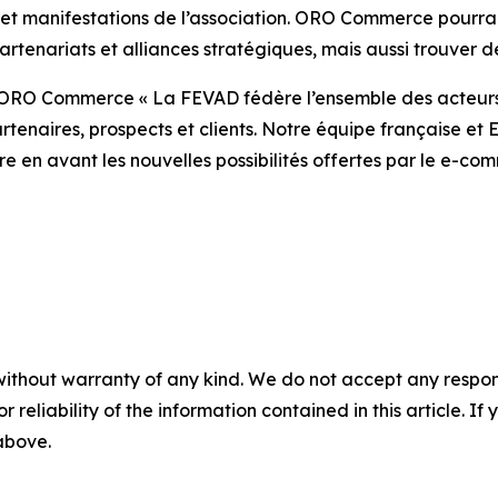
 et manifestations de l’association. ORO Commerce pourra
rtenariats et alliances stratégiques, mais aussi trouver 
RO Commerce « La FEVAD fédère l’ensemble des acteurs
tenaires, prospects et clients. Notre équipe française et E
re en avant les nouvelles possibilités offertes par le e-c
without warranty of any kind. We do not accept any responsib
r reliability of the information contained in this article. I
 above.