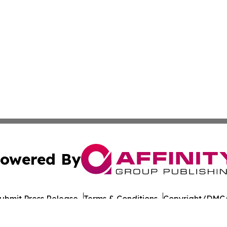
owered By
ubmit Press Release
Terms & Conditions
Copyright/DMCA
Inc. dba Affinity Group Publishing & Laayoune Tech Observ