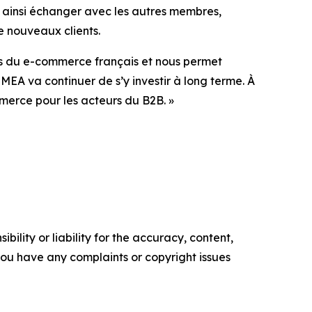
 ainsi échanger avec les autres membres,
de nouveaux clients.
 du e-commerce français et nous permet
MEA va continuer de s’y investir à long terme. À
ommerce pour les acteurs du B2B. »
ility or liability for the accuracy, content,
f you have any complaints or copyright issues