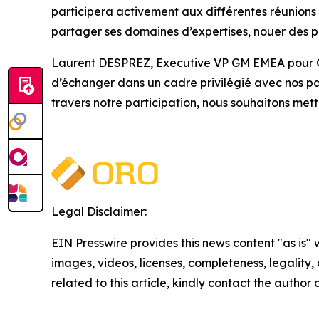
participera activement aux différentes réunions
partager ses domaines d’expertises, nouer des pa
Laurent DESPREZ, Executive VP GM EMEA pour O
d’échanger dans un cadre privilégié avec nos par
travers notre participation, nous souhaitons mett
Legal Disclaimer:
EIN Presswire provides this news content "as is" 
images, videos, licenses, completeness, legality, o
related to this article, kindly contact the author