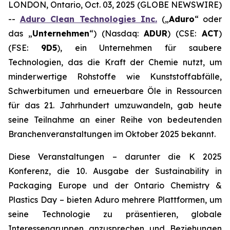
LONDON, Ontario, Oct. 03, 2025 (GLOBE NEWSWIRE)
--
Aduro Clean Technologies Inc.
(„
Aduro
“ oder
das „
Unternehmen
“) (Nasdaq:
ADUR
) (CSE:
ACT
)
(FSE:
9D5
), ein Unternehmen für saubere
Technologien, das die Kraft der Chemie nutzt, um
minderwertige Rohstoffe wie Kunststoffabfälle,
Schwerbitumen und erneuerbare Öle in Ressourcen
für das 21. Jahrhundert umzuwandeln, gab heute
seine Teilnahme an einer Reihe von bedeutenden
Branchenveranstaltungen im Oktober 2025 bekannt.
Diese Veranstaltungen – darunter die K 2025
Konferenz, die 10. Ausgabe der Sustainability in
Packaging Europe und der Ontario Chemistry &
Plastics Day – bieten Aduro mehrere Plattformen, um
seine Technologie zu präsentieren, globale
Interessengruppen anzusprechen und Beziehungen