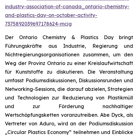
industry-association-of-canada_ontario-chemistry-
and-plastics-day-on-october-activity-
7375892039697178624-mcjg
Der Ontario Chemistry & Plastics Day bringt
Führungskräfte aus Industrie, Regierung und
Nichtregierungsorganisationen zusammen, um den
Weg der Provinz Ontario zu einer Kreislaufwirtschaft
für Kunststoffe zu diskutieren. Die Veranstaltung
umfasst Podiumsdiskussionen, Diskussionsrunden und
Networking-Sessions, die darauf abzielen, Strategien
und Technologien zur Reduzierung von Plastikmüll
und zur Förderung nachhaltiger
Wertschöpfungsketten voranzutreiben. Abe Dyck, als
Vertreter von Aduro, wird an der Podiumsdiskussion
„Circular Plastics Economy“ teilnehmen und Einblicke