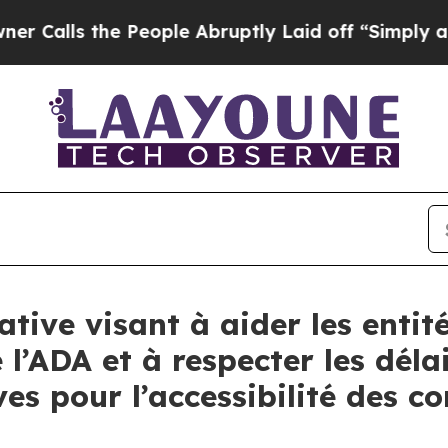
 the People Abruptly Laid off “Simply a Math 
ative visant à aider les entit
 l’ADA et à respecter les déla
es pour l’accessibilité des 