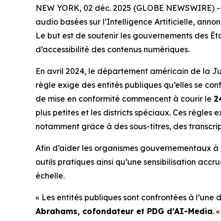
NEW YORK, 02 déc. 2025 (GLOBE NEWSWIRE) -- A
audio basées sur l’Intelligence Artificielle, anno
Le but est de soutenir les gouvernements des Éta
d’accessibilité des contenus numériques.
En avril 2024, le département américain de la Jus
règle exige des entités publiques qu’elles se co
de mise en conformité commencent à courir le
2
plus petites et les districts spéciaux. Ces règles
notamment grâce à des sous-titres, des transcrip
Afin d’aider les organismes gouvernementaux à 
outils pratiques ainsi qu’une sensibilisation accr
échelle.
« Les entités publiques sont confrontées à l’une 
Abrahams, cofondateur et PDG d’AI-Media
. 