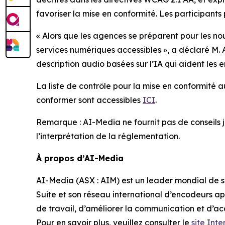
favoriser la mise en conformité. Les participants 
« Alors que les agences se préparent pour les nou
services numériques accessibles », a déclaré M.
description audio basées sur l’IA qui aident les
La liste de contrôle pour la mise en conformité au
conformer sont accessibles
ICI
.
Remarque : AI-Media ne fournit pas de conseils jur
l’interprétation de la réglementation.
À propos d’AI-Media
AI-Media (ASX : AIM) est un leader mondial de so
Suite et son réseau international d’encodeurs ap
de travail, d’améliorer la communication et d’acc
Pour en savoir plus, veuillez consulter le
site Int