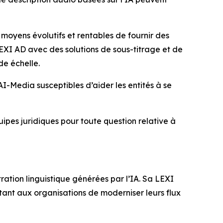
 moyens évolutifs et rentables de fournir des
EXI AD avec des solutions de sous-titrage et de
de échelle.
’AI-Media susceptibles d’aider les entités à se
quipes juridiques pour toute question relative à
ration linguistique générées par l’IA. Sa LEXI
tant aux organisations de moderniser leurs flux