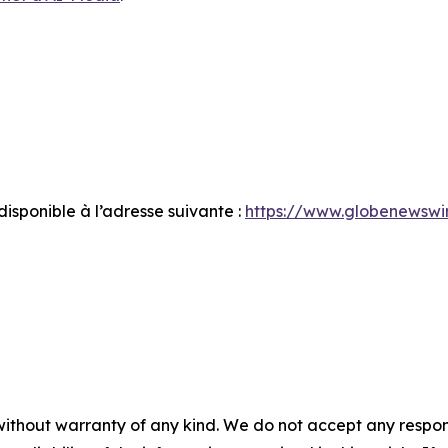
sponible à l’adresse suivante :
https://www.globenewsw
without warranty of any kind. We do not accept any responsib