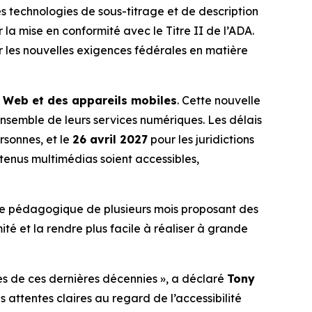
echnologies de sous-titrage et de description
 la mise en conformité avec le Titre II de l’ADA.
er les nouvelles exigences fédérales en matière
du Web et des appareils mobiles
. Cette nouvelle
’ensemble de leurs services numériques. Les délais
rsonnes, et le
26 avril 2027
pour les juridictions
ontenus multimédias soient accessibles,
ve pédagogique de plusieurs mois proposant des
ité et la rendre plus facile à réaliser à grande
ntes de ces dernières décennies », a déclaré
Tony
s attentes claires au regard de l’accessibilité