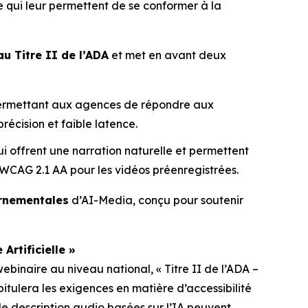
le qui leur permettent de se conformer à la
au Titre II de l’ADA
et met en avant deux
s permettant aux agences de répondre aux
récision et faible latence.
i offrent une narration naturelle et permettent
 WCAG 2.1 AA pour les vidéos préenregistrées.
ernementales
d’AI-Media, conçu pour soutenir
Artificielle »
webinaire au niveau national,
« Titre II de l’ADA –
pitulera les exigences en matière d’accessibilité
de description audio basées sur l’IA peuvent