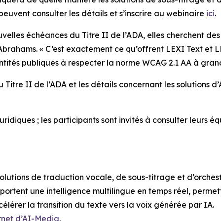
peuvent consulter les détails et s’inscrire au webinaire
ici
.
velles échéances du Titre II de l’ADA, elles cherchent des
 Abrahams. « C’est exactement ce qu’offrent LEXI Text et L
 entités publiques à respecter la norme WCAG 2.1 AA à gran
 Titre II de l’ADA et les détails concernant les solutions d
idiques ; les participants sont invités à consulter leurs é
lutions de traduction vocale, de sous-titrage et d’orchest
portent une intelligence multilingue en temps réel, permet
élérer la transition du texte vers la voix générée par IA.
ernet d’AI-Media
.