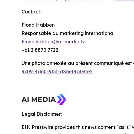
Contact :
Fiona Habben
Responsable du marketing international
Fiona.habben@ai-media.tv
+61 2 8870 7722
Une photo annexée au présent communiqué est di
9709-4d60-9f5f-d86ef4a03fe2
Legal Disclaimer:
EIN Presswire provides this news content "as is" 