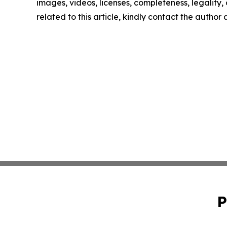
images, videos, licenses, completeness, legality, o
related to this article, kindly contact the author
P