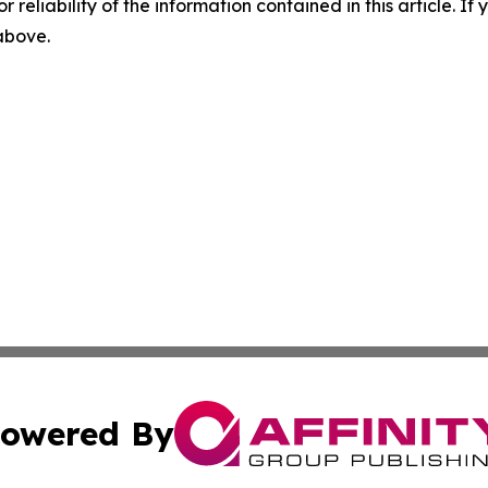
r reliability of the information contained in this article. I
 above.
owered By