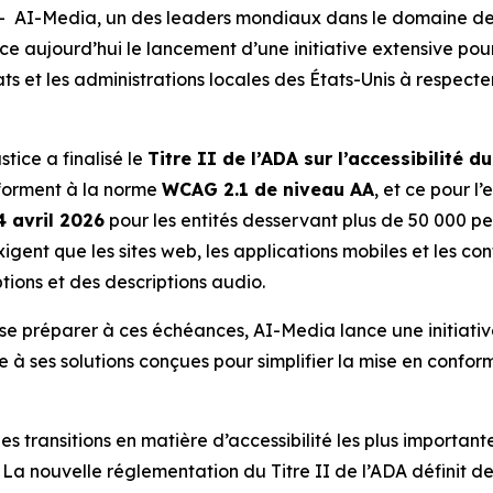
I-Media, un des leaders mondiaux dans le domaine des t
nce aujourd’hui le lancement d’une initiative extensive pour
ts et les administrations locales des États-Unis à respect
tice a finalisé le
Titre II de l’ADA sur l’accessibilité 
nforment à la norme
WCAG 2.1 de niveau AA
, et ce pour l
4 avril 2026
pour les entités desservant plus de 50 000 pe
 exigent que les sites web, les applications mobiles et les c
tions et des descriptions audio.
se préparer à ces échéances, AI-Media lance une initiati
ue à ses solutions conçues pour simplifier la mise en conform
des transitions en matière d’accessibilité les plus importa
« La nouvelle réglementation du Titre II de l’ADA définit de