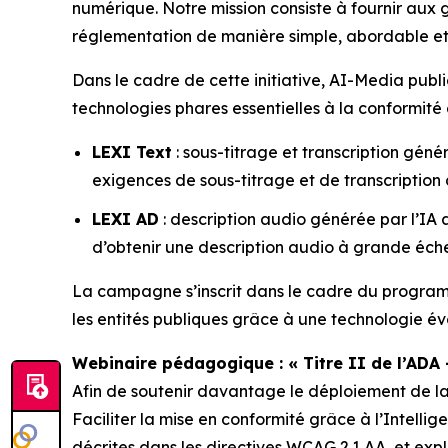
numérique. Notre mission consiste à fournir aux g
réglementation de manière simple, abordable et
Dans le cadre de cette initiative, AI-Media publ
technologies phares essentielles à la conformité 
LEXI Text
: sous-titrage et transcription gén
exigences de sous-titrage et de transcription 
LEXI AD
: description audio générée par l’IA 
d’obtenir une description audio à grande éche
La campagne s’inscrit dans le cadre du progr
les entités publiques grâce à une technologie év
Webinaire pédagogique : « Titre II de l’ADA – 
Afin de soutenir davantage le déploiement de l
Faciliter la mise en conformité grâce à l’Intelligen
décrites dans les directives WCAG 2.1 AA, et exp