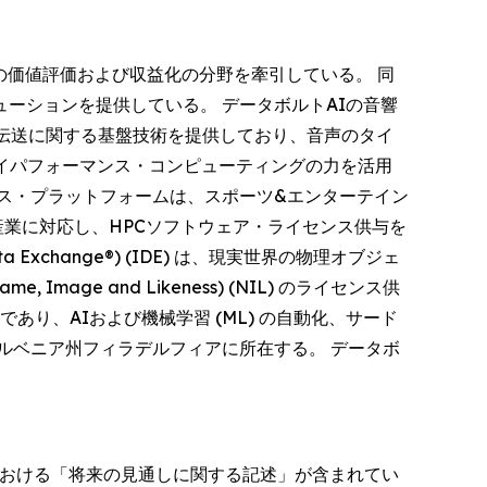
タ体験、資産の価値評価および収益化の分野を牽引している。 同
ーションを提供している。 データボルトAIの音響
D音声伝送に関する基盤技術を提供しており、音声のタイ
ハイパフォーマンス・コンピューティングの力を活用
ス・プラットフォームは、スポーツ&エンターテイン
業に対応し、HPCソフトウェア・ライセンス供与を
xchange®) (IDE) は、現実世界の物理オブジェ
e and Likeness) (NIL) のライセンス供
り、AIおよび機械学習 (ML) の自動化、サード
ルベニア州フィラデルフィアに所在する。 データボ
内における「将来の見通しに関する記述」が含まれてい