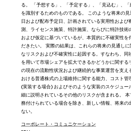
る。 「予想する」、「予定する」、「見込む」、
を識別するためのものである。 このような将来の見
日および配布予定日、計画されている実用性および
測、ライセンス施策、特許施策、ならびに特許技術
および仮定に基づいているが、本質的に不確実性を
だきたい。 実際の結果は、これらの将来の見通し
なリスクおよび不確実性に起因する。すなわち、同
を用いて市場シェアを拡大できるかどうかに関する
の現在の流動性状況および継続的な事業運営を支える
おける普通株式の上場維持に関する能力、コスト管
(実装する場合) およびそのような実装のスケジュ
細に説明されているその他のリスクが含まれる。 
務付けられている場合を除き、新しい情報、将来の
ない。
コーポレート・コミュニケーション