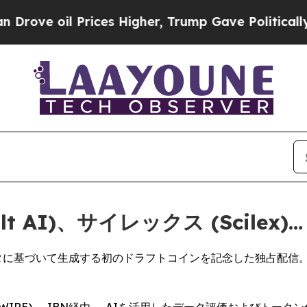
 Prices Higher, Trump Gave Politically Connecte
t AI)、サイレックス (Scilex)…
に基づいて生成する初のドラフトコインを記念した独占配信。20