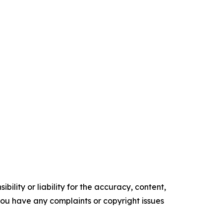
ility or liability for the accuracy, content,
f you have any complaints or copyright issues