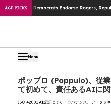
 Bargain Democrats Endorse Rogers, Republicans
AGP PICKS
Menu
ポップロ (Poppulo
て初めて、責任あるAIに関
ISO 42001 AI認証により、ガバナンス、デ