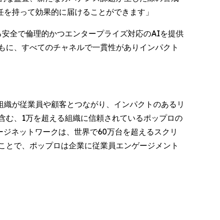
任を持って効果的に届けることができます」
おける安全で倫理的かつエンタープライズ対応のAIを提供
もに、すべてのチャネルで一貫性がありインパクト
組織が従業員や顧客とつながり、インパクトのあるリ
を含む、1万を超える組織に信頼されているポップロの
ージネットワークは、世界で60万台を超えるスクリ
ことで、ポップロは企業に従業員エンゲージメント