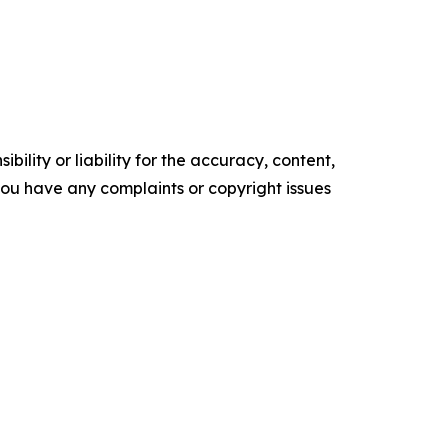
ility or liability for the accuracy, content,
f you have any complaints or copyright issues