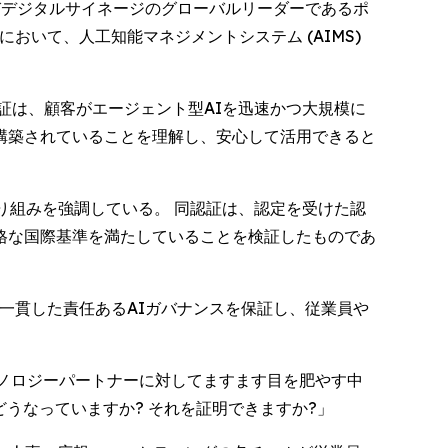
ションおよびデジタルサイネージのグローバルリーダーであるポ
において、人工知能マネジメントシステム (AIMS)
証は、顧客がエージェント型AIを迅速かつ大規模に
構築されていることを理解し、安心して活用できると
り組みを強調している。 同認証は、認定を受けた認
格な国際基準を満たしていることを検証したものであ
一貫した責任あるAIガバナンスを保証し、従業員や
がテクノロジーパートナーに対してますます目を肥やす中
うなっていますか? それを証明できますか?」