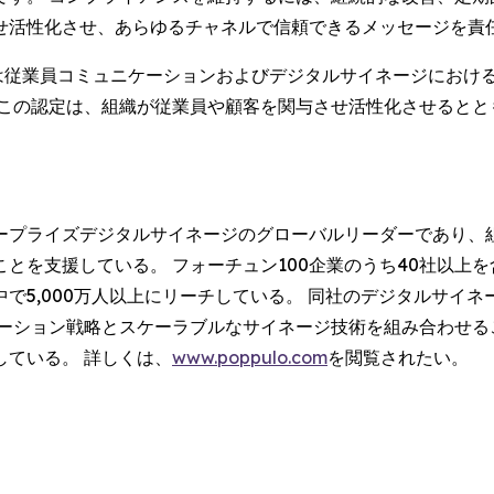
せ活性化させ、あらゆるチャネルで信頼できるメッセージを責
、ポップロは従業員コミュニケーションおよびデジタルサイネージに
 この認定は、組織が従業員や顧客を関与させ活性化させるとと
。
ープライズデジタルサイネージのグローバルリーダーであり、
とを支援している。 フォーチュン100企業のうち40社以上
で5,000万人以上にリーチしている。 同社のデジタルサイネ
ケーション戦略とスケーラブルなサイネージ技術を組み合わせる
ている。 詳しくは、
www.poppulo.com
を閲覧されたい。