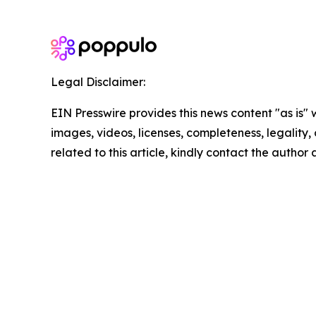
Legal Disclaimer:
EIN Presswire provides this news content "as is" 
images, videos, licenses, completeness, legality, o
related to this article, kindly contact the author