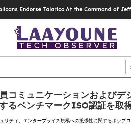
 Endorse Talarico
At the Command of Jeff Bezos,
)、従業員コミュニケーションおよび
するベンチマークISO認証を取
ータセキュリティ、エンタープライズ規模への拡張性に関するポップ