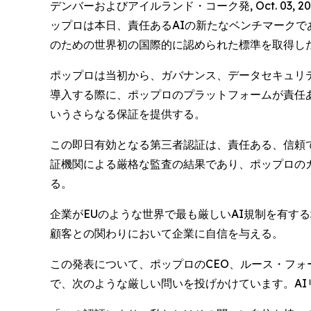
デンバーおよびアイルランド・コーク発, Oct. 03,
ップロは本日、責任あるAIの新たなベンチマークである
のための世界初の国際的に認められた標準を取得し
ポップロは当初から、ガバナンス、データセキュリテ
導入する際に、ポップロのプラットフォームが責任
いうさらなる保証を提供する。
この即日有効となる第三者認証は、責任ある、信頼で
証機関による厳格な監査の結果であり、ポップロの
る。
企業がEUのような世界で最も厳しいAI規制を有す
顧客との関わりにおいて企業に自信を与える。
この発表について、ポップロのCEO、ルース・フォーネ
で、次のような厳しい問いを投げかけています。AI