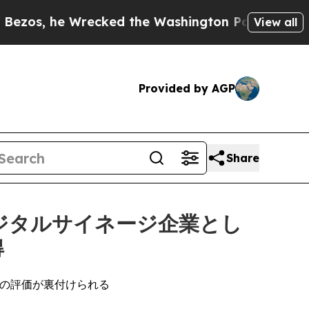
 he Wrecked the Washington Post Opinion Section
View all
Provided by AGP
Share
デジタルサイネージ企業とし
得
ロの評価が裏付けられる