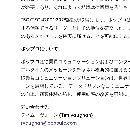
が必要であり、それによって組織は従業員を関与さ
ISO/IEC 42001:2023認証の取得により
する信頼できるリーダーとしての地位を確立した。
のあるメッセージを確実に届けることを可能にする
ポップロについて
ポップロは従業員コミュニケーションおよびエンタ
アルタイムのメッセージをチャネル横断的に届けるこ
従業員コミュニケーションソリューションは、世界中
ーンを展開している。 データドリブンなコミュニ
の向上、顧客体験の強化、運用効率の改善を可能にし
問い合わせ先：
ティム・ヴォーン (Tim Vaughan)
tvaughan@poppulo.com